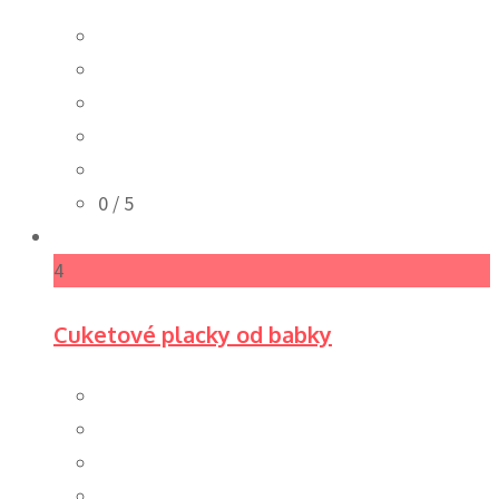
0
/ 5
4
Cuketové placky od babky