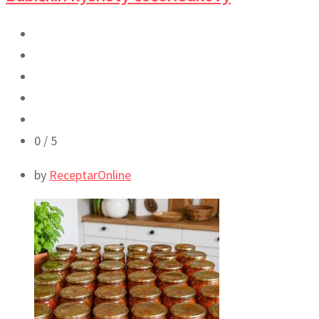
0
/ 5
by
ReceptarOnline