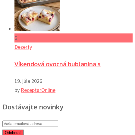
6
Dezerty
Víkendová ovocná bublanina s
19. júla 2026
by
ReceptarOnline
Dostávajte novinky
Odoberať