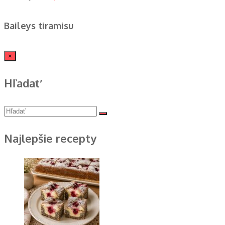
Baileys tiramisu
×
Hľadať
Najlepšie recepty