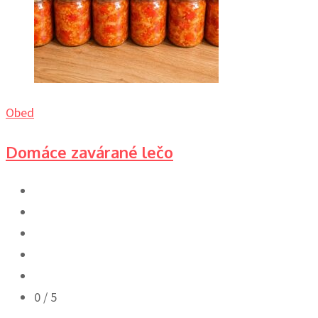
Obed
Domáce zavárané lečo
0
/ 5