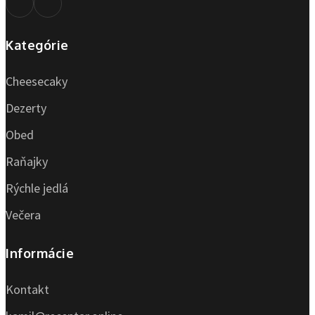
Kategórie
Cheesecaky
Dezerty
Obed
Raňajky
Rýchle jedlá
Večera
Informácie
Kontakt