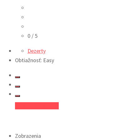
0
/ 5
Dezerty
Obtiažnosť: Easy
Facebook
Google+
Zobrazenia