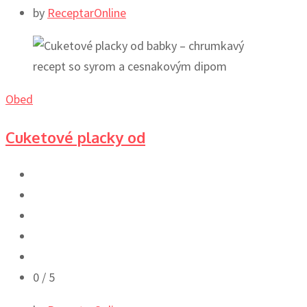
by
ReceptarOnline
Obed
Cuketové placky od
0
/ 5