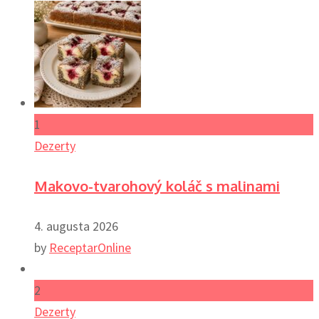
1
Dezerty
Makovo-tvarohový koláč s malinami
4. augusta 2026
by
ReceptarOnline
2
Dezerty