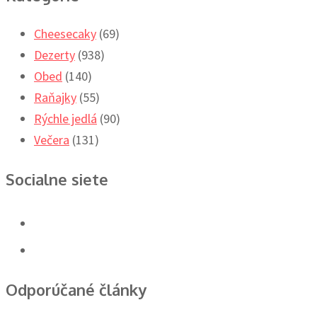
Cheesecaky
(69)
Dezerty
(938)
Obed
(140)
Raňajky
(55)
Rýchle jedlá
(90)
Večera
(131)
Socialne siete
Odporúčané články