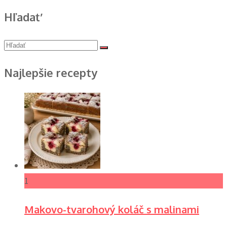
Hľadať
Najlepšie recepty
1
Makovo-tvarohový koláč s malinami