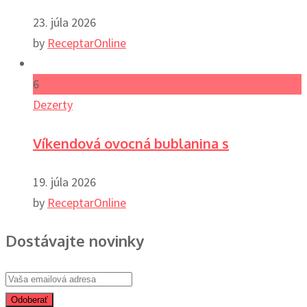
23. júla 2026
by
ReceptarOnline
6
Dezerty
Víkendová ovocná bublanina s
19. júla 2026
by
ReceptarOnline
Dostávajte novinky
Odoberať