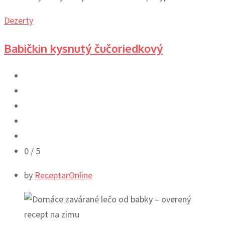
Dezerty
Babičkin kysnutý čučoriedkový
0
/ 5
by
ReceptarOnline