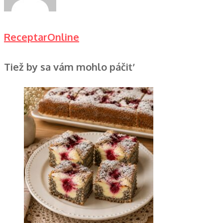
ReceptarOnline
Tiež by sa vám mohlo páčiť