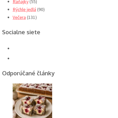
Raňajky
(55)
Rýchle jedlá
(90)
Večera
(131)
Socialne siete
Odporúčané články