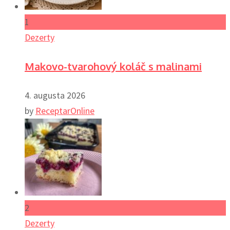
1
Dezerty
Makovo-tvarohový koláč s malinami
4. augusta 2026
by
ReceptarOnline
2
Dezerty