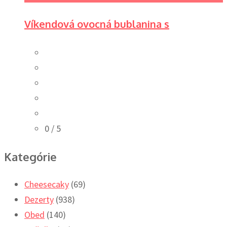
Víkendová ovocná bublanina s
0
/ 5
Kategórie
Cheesecaky
(69)
Dezerty
(938)
Obed
(140)