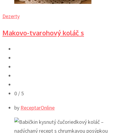
Dezerty
Makovo-tvarohový koláč s
0
/ 5
by
ReceptarOnline