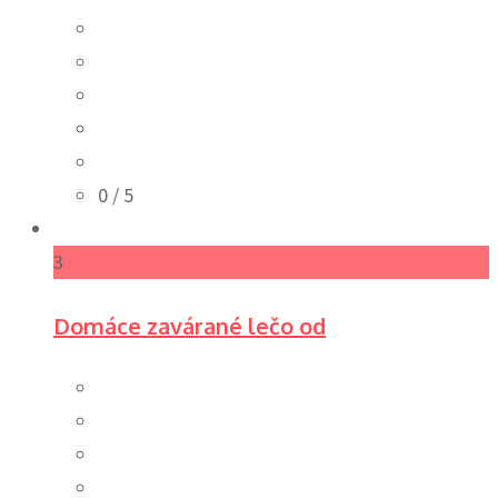
0
/ 5
3
Domáce zavárané lečo od