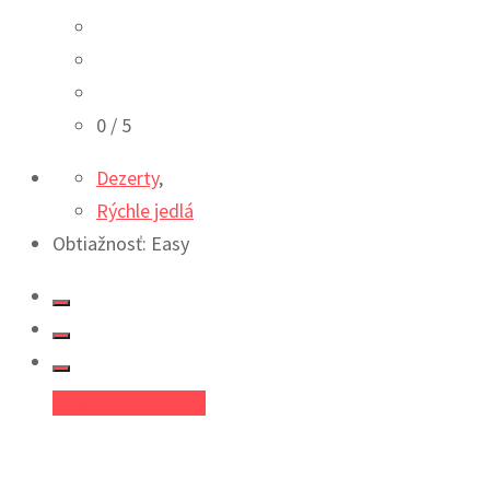
0
/ 5
Dezerty
,
Rýchle jedlá
Obtiažnosť: Easy
Facebook
Google+