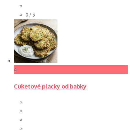
0
/ 5
4
Cuketové placky od babky