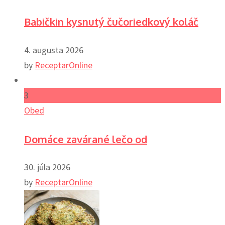
Babičkin kysnutý čučoriedkový koláč
4. augusta 2026
by
ReceptarOnline
3
Obed
Domáce zavárané lečo od
30. júla 2026
by
ReceptarOnline