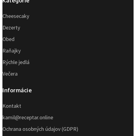
Kategórie
Cheesecaky
Dezerty
Obed
Raňajky
Rýchle jedlá
Večera
Informácie
Kontakt
kamil@receptar.online
Ochrana osobných údajov (GDPR)