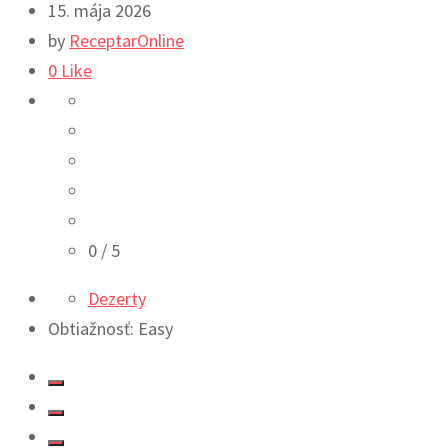
15. mája 2026
by
ReceptarOnline
0
Like
0
/ 5
Dezerty
Obtiažnosť: Easy