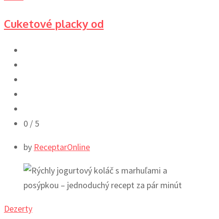
Cuketové placky od
0
/ 5
by
ReceptarOnline
Dezerty