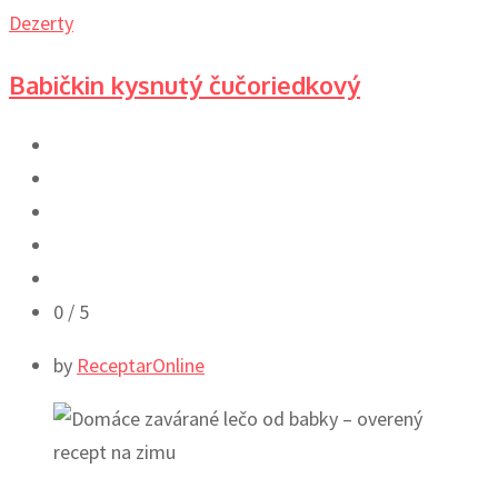
Dezerty
Babičkin kysnutý čučoriedkový
0
/ 5
by
ReceptarOnline