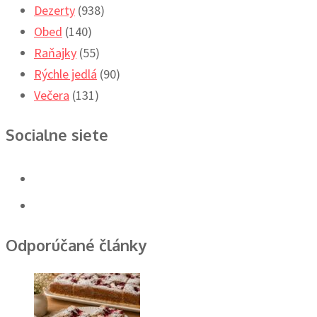
Dezerty
(938)
Obed
(140)
Raňajky
(55)
Rýchle jedlá
(90)
Večera
(131)
Socialne siete
Odporúčané články