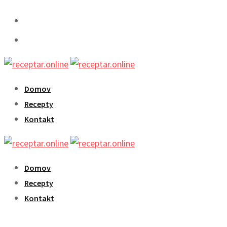
Skip
to
content
Domov
Recepty
Kontakt
Domov
Recepty
Kontakt