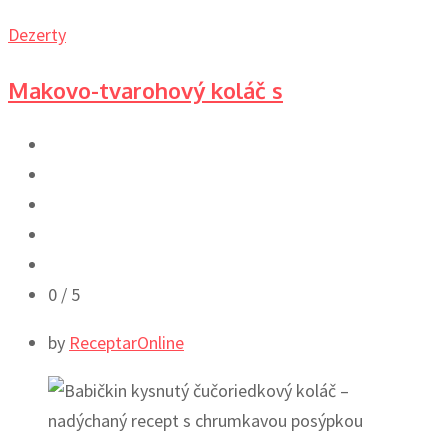
Dezerty
Makovo-tvarohový koláč s
0
/ 5
by
ReceptarOnline