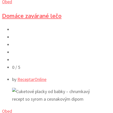
Obed
Domáce zavárané lečo
0
/ 5
by
ReceptarOnline
Obed