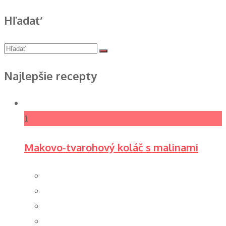
Hľadať
Najlepšie recepty
1
Makovo-tvarohový koláč s malinami