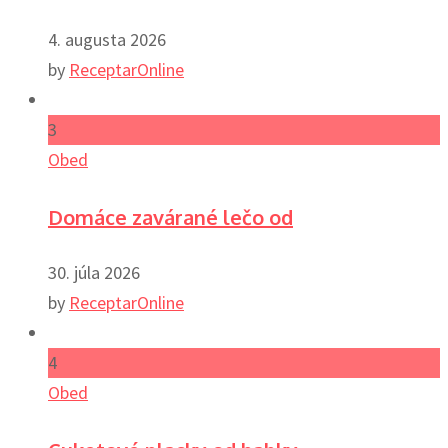
4. augusta 2026
by
ReceptarOnline
3
Obed
Domáce zavárané lečo od
30. júla 2026
by
ReceptarOnline
4
Obed