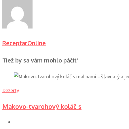
ReceptarOnline
Tiež by sa vám mohlo páčiť
Dezerty
Makovo-tvarohový koláč s