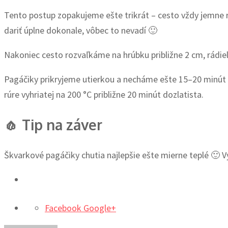
Tento postup zopakujeme ešte trikrát – cesto vždy jemne
dariť úplne dokonale, vôbec to nevadí 🙂
Nakoniec cesto rozvaľkáme na hrúbku približne 2 cm, rádi
Pagáčiky prikryjeme utierkou a necháme ešte 15–20 minú
rúre vyhriatej na 200 °C približne 20 minút dozlatista.
🧄 Tip na záver
Škvarkové pagáčiky chutia najlepšie ešte mierne teplé 🙂 V
Facebook
Google+