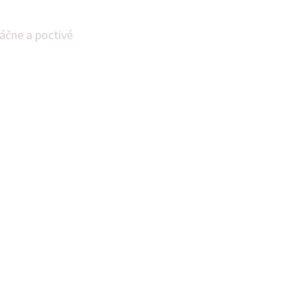
áčne a poctivé