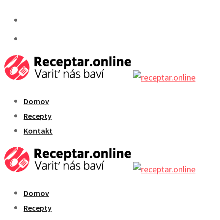
Skip
to
content
Domov
Recepty
Kontakt
Domov
Recepty