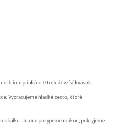
necháme približne 10 minút vzísť kvások.
sce. Vypracujeme hladké cesto, ktoré
ako obálku. Jemne posypeme múkou, prikryjeme