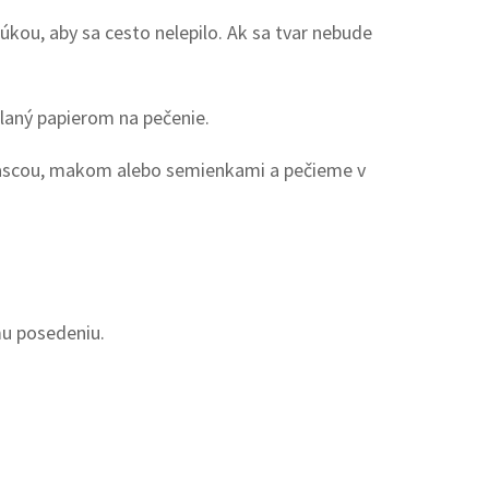
ou, aby sa cesto nelepilo. Ak sa tvar nebude
laný papierom na pečenie.
rascou, makom alebo semienkami a pečieme v
mu posedeniu.