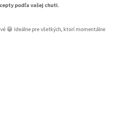
cepty podľa vašej chuti.
kové 😁 Ideálne pre všetkých, ktorí momentálne