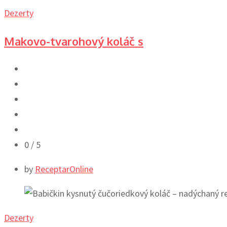
Dezerty
Makovo-tvarohový koláč s
0
/ 5
by
ReceptarOnline
Dezerty