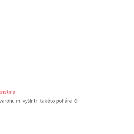
ristina
arohu mi vyšli tri takéto poháre ☺