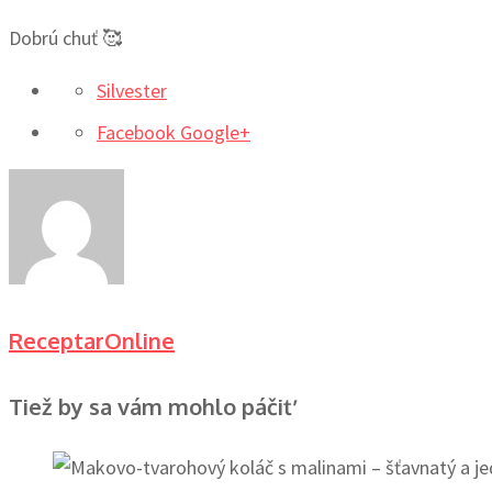
Dobrú chuť 🥰
Silvester
Facebook
Google+
ReceptarOnline
Tiež by sa vám mohlo páčiť