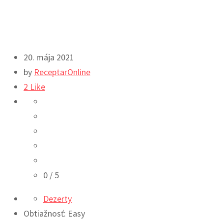
20. mája 2021
by
ReceptarOnline
2
Like
0
/ 5
Dezerty
Obtiažnosť: Easy