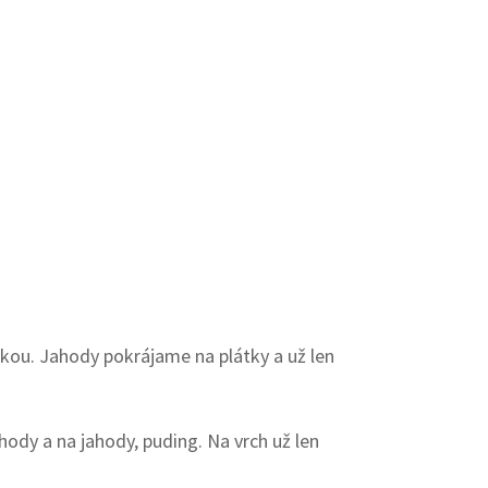
kou. Jahody pokrájame na plátky a už len
dy a na jahody, puding. Na vrch už len