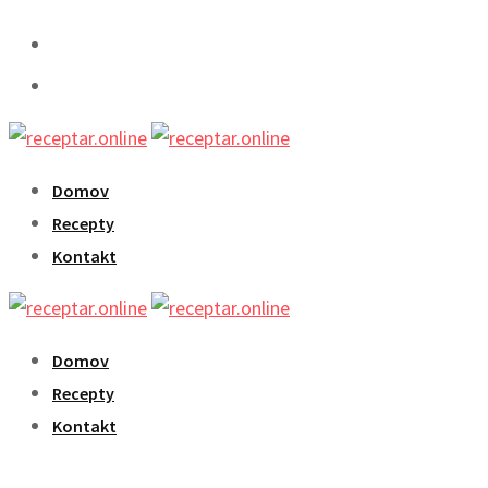
Skip
to
content
Domov
Recepty
Kontakt
Domov
Recepty
Kontakt