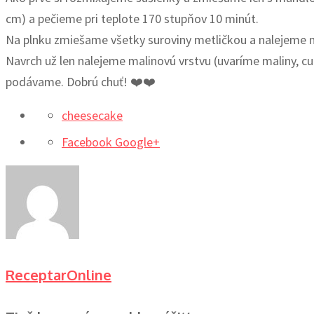
cm) a pečieme pri teplote 170 stupňov 10 minút.
Na plnku zmiešame všetky suroviny metličkou a nalejeme n
Navrch už len nalejeme malinovú vrstvu (uvaríme maliny, cu
podávame. Dobrú chuť! ❤️❤️
cheesecake
Facebook
Google+
ReceptarOnline