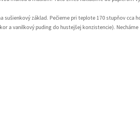
a sušienkový základ. Pečieme pri teplote 170 stupňov cca h
kor a vanilkový puding do hustejšej konzistencie). Necháme o