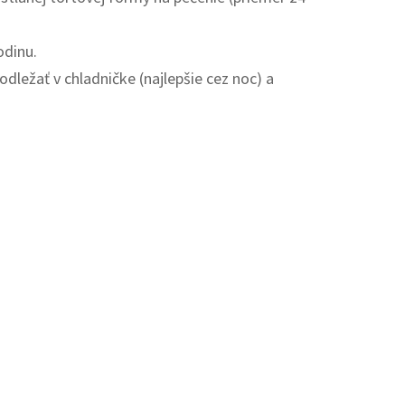
odinu.
dležať v chladničke (najlepšie cez noc) a