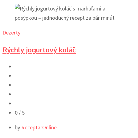
Dezerty
Rýchly jogurtový koláč
0
/ 5
by
ReceptarOnline