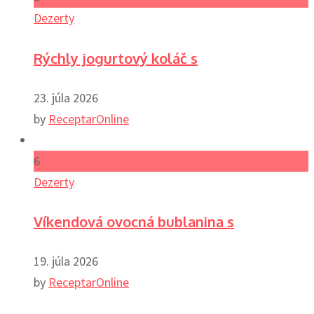
Dezerty
Rýchly jogurtový koláč s
23. júla 2026
by
ReceptarOnline
6
Dezerty
Víkendová ovocná bublanina s
19. júla 2026
by
ReceptarOnline