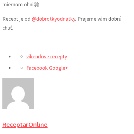
miernom ohni🤗
Recept je od
@dobrotkyodnatky
. Prajeme vám dobrú
chuť.
vikendove recepty
Facebook
Google+
ReceptarOnline