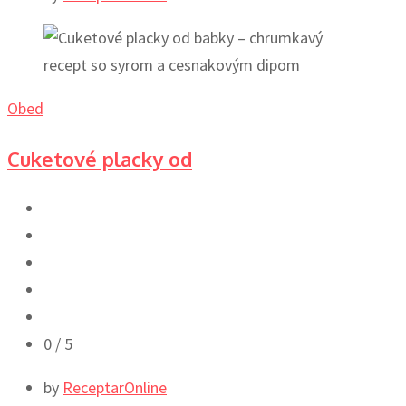
Obed
Cuketové placky od
0
/ 5
by
ReceptarOnline