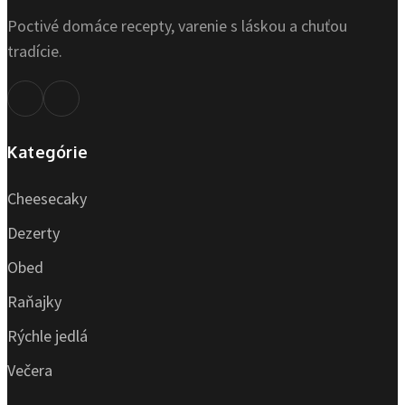
Poctivé domáce recepty, varenie s láskou a chuťou
tradície.
Kategórie
Cheesecaky
Dezerty
Obed
Raňajky
Rýchle jedlá
Večera