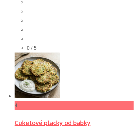
0
/ 5
4
Cuketové placky od babky