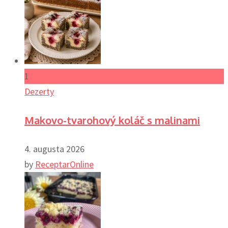
1
Dezerty
Makovo-tvarohový koláč s malinami
4. augusta 2026
by
ReceptarOnline