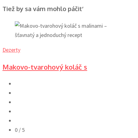
Tiež by sa vám mohlo páčiť
Dezerty
Makovo-tvarohový koláč s
0
/ 5