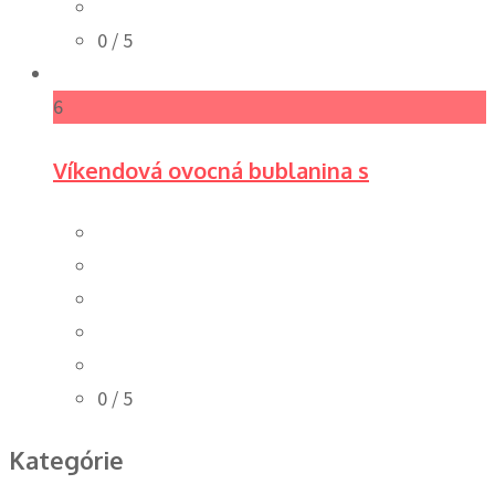
0
/ 5
6
Víkendová ovocná bublanina s
0
/ 5
Kategórie