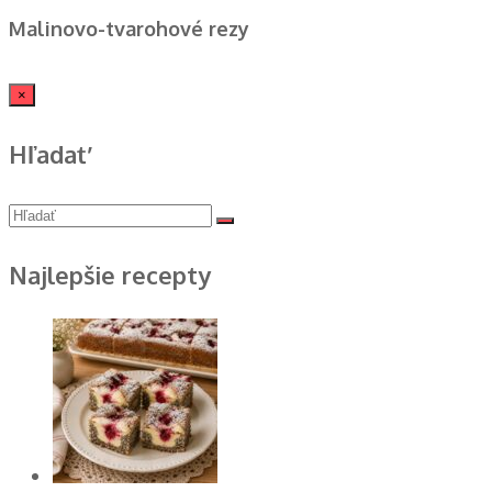
Malinovo-tvarohové rezy
×
Hľadať
Najlepšie recepty