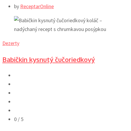
by
ReceptarOnline
Dezerty
Babičkin kysnutý čučoriedkový
0
/ 5