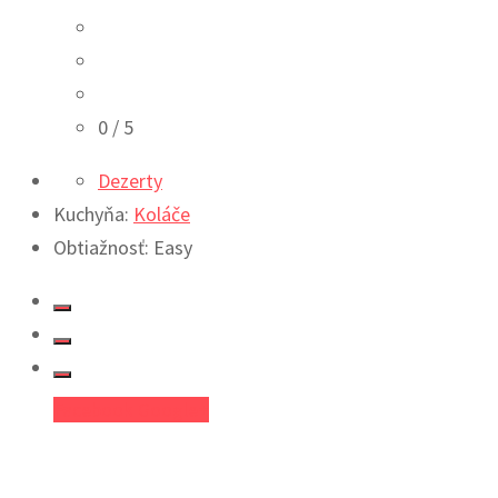
0
/ 5
Dezerty
Kuchyňa:
Koláče
Obtiažnosť: Easy
Facebook
Google+