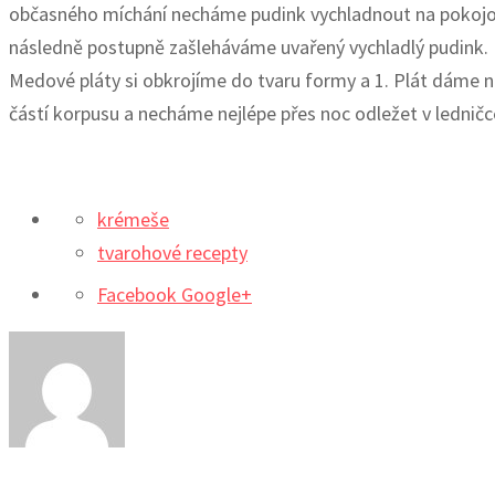
občasného míchání necháme pudink vychladnout na pokojov
následně postupně zašleháváme uvařený vychladlý pudink.
Medové pláty si obkrojíme do tvaru formy a 1. Plát dáme n
částí korpusu a necháme nejlépe přes noc odležet v ledničc
krémeše
tvarohové recepty
Facebook
Google+