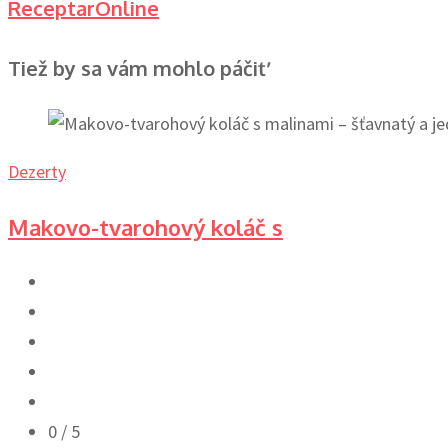
ReceptarOnline
Tiež by sa vám mohlo páčiť
Dezerty
Makovo-tvarohový koláč s
0
/ 5