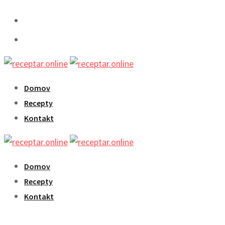
Skip
to
content
Domov
Recepty
Kontakt
Domov
Recepty
Kontakt