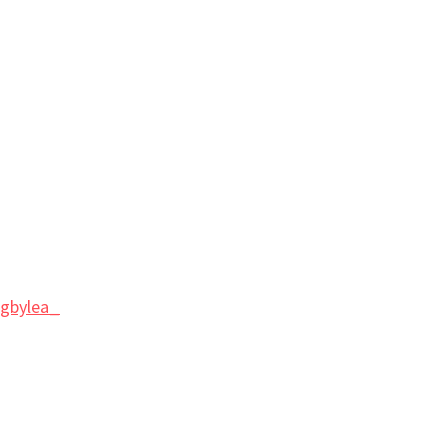
gbylea_