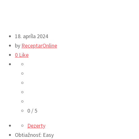
18. apríla 2024
by
ReceptarOnline
0
Like
0
/ 5
Dezerty
Obtiažnosť: Easy