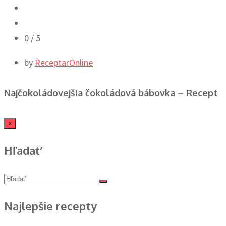
0
/ 5
by
ReceptarOnline
Najčokoládovejšia čokoládová bábovka – Recept
×
Hľadať
Najlepšie recepty