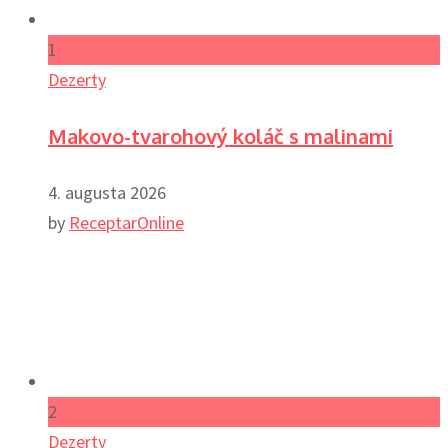
1
Dezerty
Makovo-tvarohový koláč s malinami
4. augusta 2026
by
ReceptarOnline
2
Dezerty