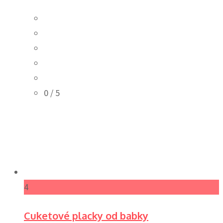
0
/ 5
4
Cuketové placky od babky