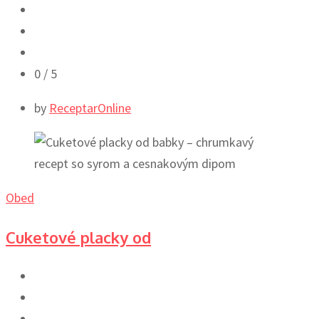
0
/ 5
by
ReceptarOnline
Obed
Cuketové placky od