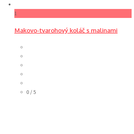
1
Makovo-tvarohový koláč s malinami
0
/ 5