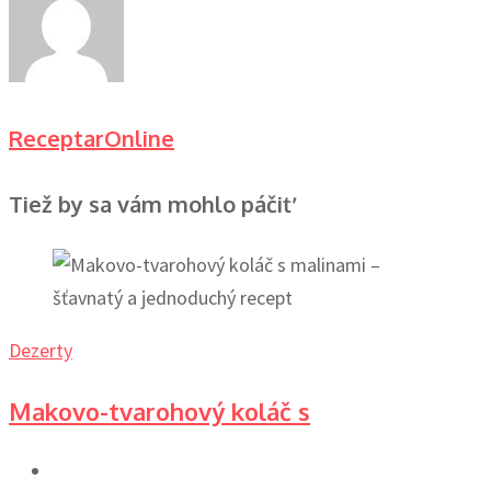
ReceptarOnline
Tiež by sa vám mohlo páčiť
Dezerty
Makovo-tvarohový koláč s