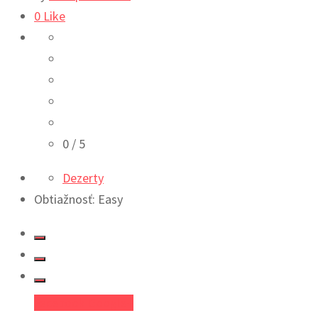
0
Like
0
/ 5
Dezerty
Obtiažnosť: Easy
Facebook
Google+