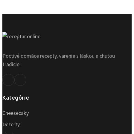
Poctivé domáce recepty, varenie s láskou a chuťou
tradície.
Kategórie
Cheesecaky
Dezerty