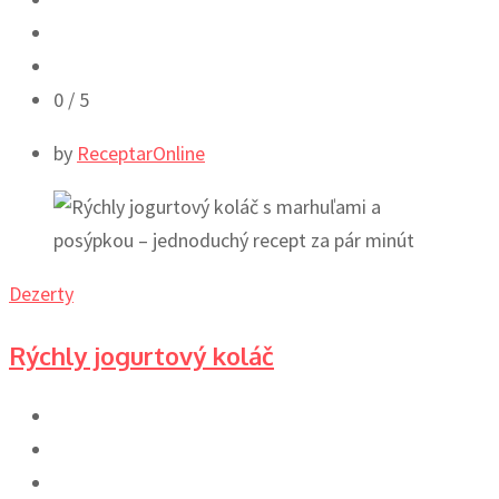
0
/ 5
by
ReceptarOnline
Dezerty
Rýchly jogurtový koláč