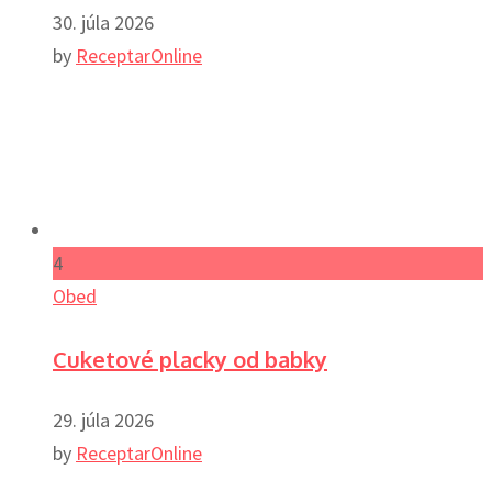
30. júla 2026
by
ReceptarOnline
4
Obed
Cuketové placky od babky
29. júla 2026
by
ReceptarOnline