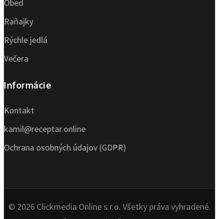
Obed
Raňajky
Rýchle jedlá
Večera
Informácie
Kontakt
kamil@receptar.online
Ochrana osobných údajov (GDPR)
© 2026 Clickmedia Online s.r.o. Všetky práva vyhradené.