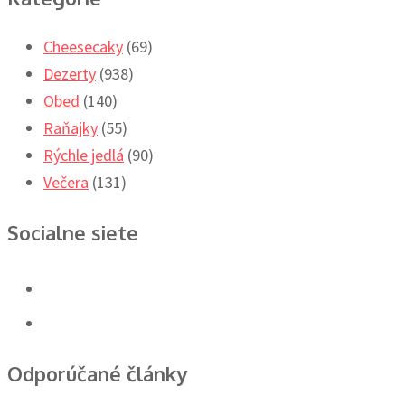
Cheesecaky
(69)
Dezerty
(938)
Obed
(140)
Raňajky
(55)
Rýchle jedlá
(90)
Večera
(131)
Socialne siete
Odporúčané články