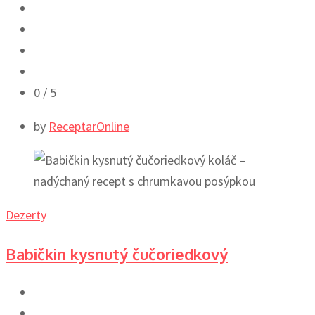
0
/ 5
by
ReceptarOnline
Dezerty
Babičkin kysnutý čučoriedkový