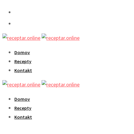
Skip
to
content
Domov
Recepty
Kontakt
Domov
Recepty
Kontakt