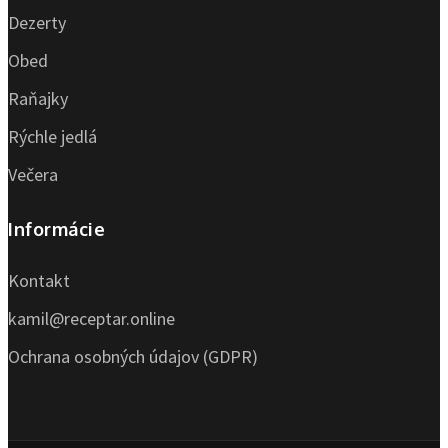
Dezerty
Obed
Raňajky
Rýchle jedlá
Večera
Informácie
Kontakt
kamil@receptar.online
Ochrana osobných údajov (GDPR)