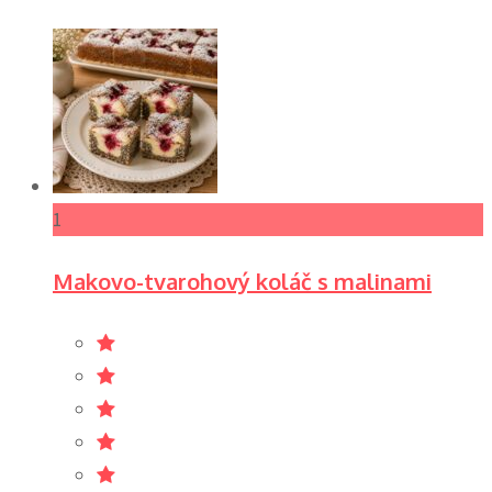
1
Makovo-tvarohový koláč s malinami