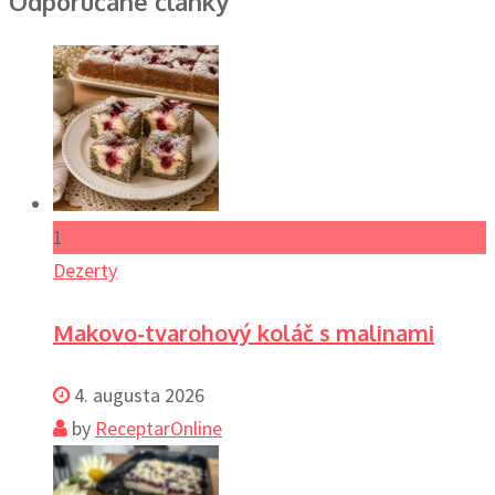
Odporúčané články
1
Dezerty
Makovo-tvarohový koláč s malinami
4. augusta 2026
by
ReceptarOnline