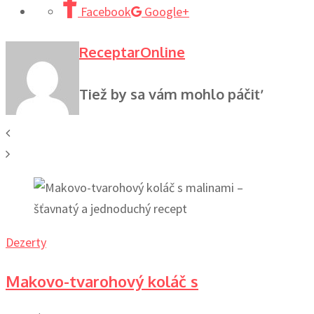
Facebook
Google+
ReceptarOnline
Tiež by sa vám mohlo páčiť
Dezerty
Makovo-tvarohový koláč s