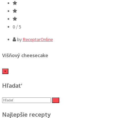
0
/ 5
by
ReceptarOnline
Višňový cheesecake
×
Hľadať
Najlepšie recepty