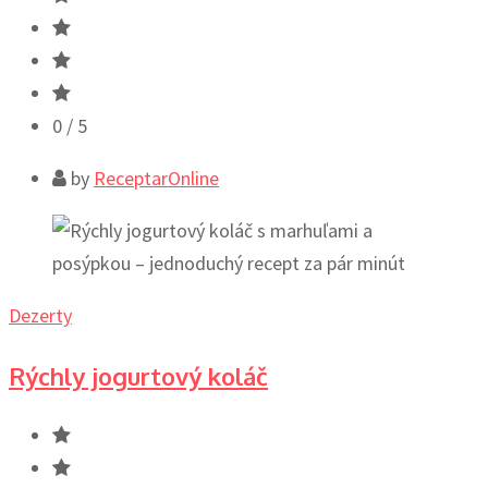
0
/ 5
by
ReceptarOnline
Dezerty
Rýchly jogurtový koláč