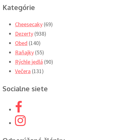
Kategórie
Cheesecaky
(69)
Dezerty
(938)
Obed
(140)
Raňajky
(55)
Rýchle jedlá
(90)
Večera
(131)
Socialne siete