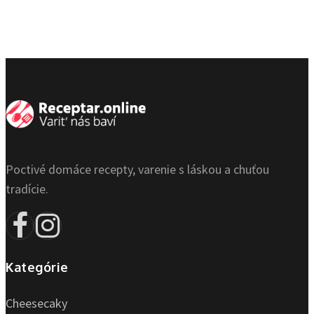
Poctivé domáce recepty, varenie s láskou a chuťou
tradície.
Kategórie
Cheesecaky