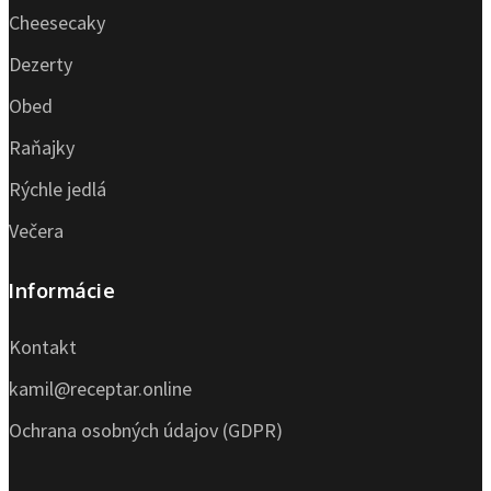
Cheesecaky
Dezerty
Obed
Raňajky
Rýchle jedlá
Večera
Informácie
Kontakt
kamil@receptar.online
Ochrana osobných údajov (GDPR)