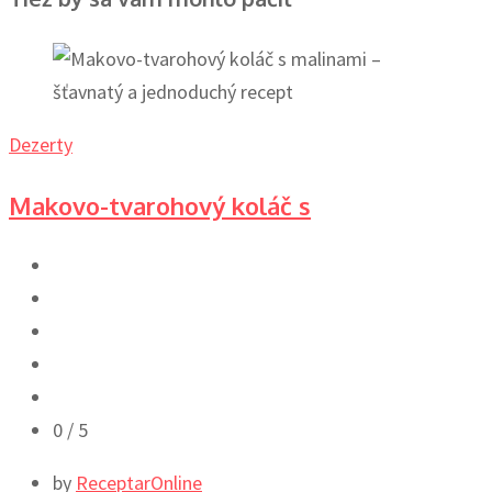
Dezerty
Makovo-tvarohový koláč s
0
/ 5
by
ReceptarOnline