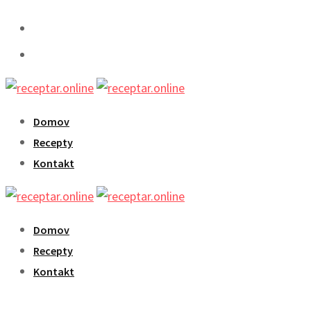
Skip
to
content
Domov
Recepty
Kontakt
Domov
Recepty
Kontakt