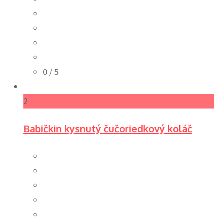
0
/ 5
2
Babičkin kysnutý čučoriedkový koláč