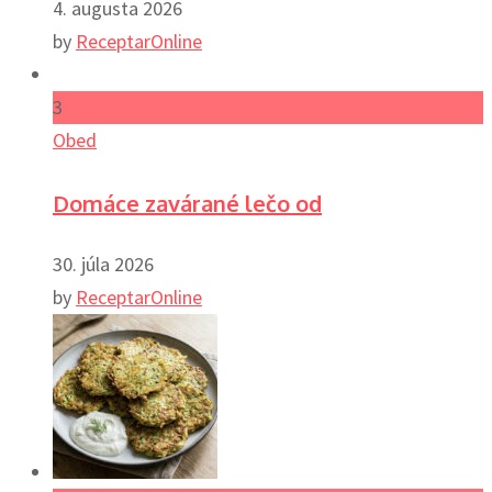
4. augusta 2026
by
ReceptarOnline
3
Obed
Domáce zavárané lečo od
30. júla 2026
by
ReceptarOnline