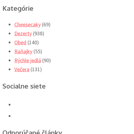
Kategórie
Cheesecaky
(69)
Dezerty
(938)
Obed
(140)
Raňajky
(55)
Rýchle jedlá
(90)
Večera
(131)
Socialne siete
Odporúčané články