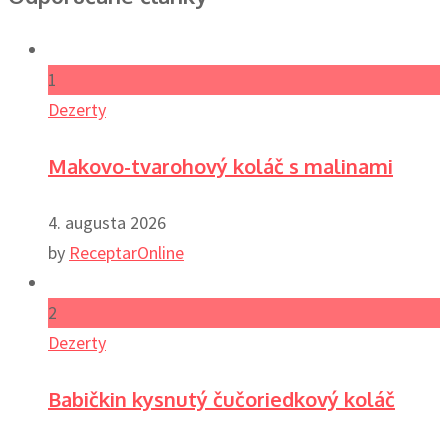
1
Dezerty
Makovo-tvarohový koláč s malinami
4. augusta 2026
by
ReceptarOnline
2
Dezerty
Babičkin kysnutý čučoriedkový koláč