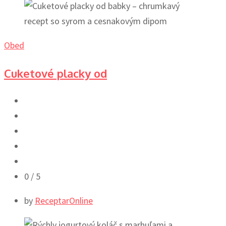
Obed
Cuketové placky od
0
/ 5
by
ReceptarOnline