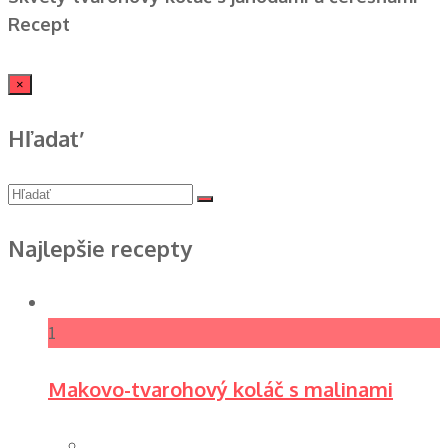
Recept
×
Hľadať
Najlepšie recepty
1
Makovo-tvarohový koláč s malinami