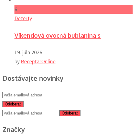
6
Dezerty
Víkendová ovocná bublanina s
19. júla 2026
by
ReceptarOnline
Dostávajte novinky
Odoberať
Odoberať
Značky