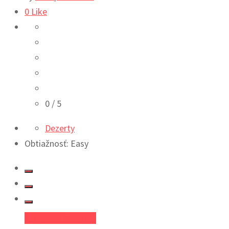
0
Like
0
/ 5
Dezerty
Obtiažnosť: Easy
Facebook
Google+