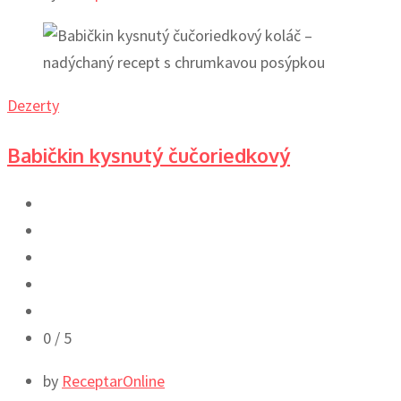
Dezerty
Babičkin kysnutý čučoriedkový
0
/ 5
by
ReceptarOnline