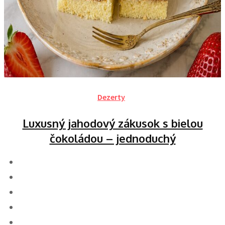
Dezerty
Luxusný jahodový zákusok s bielou
čokoládou – jednoduchý