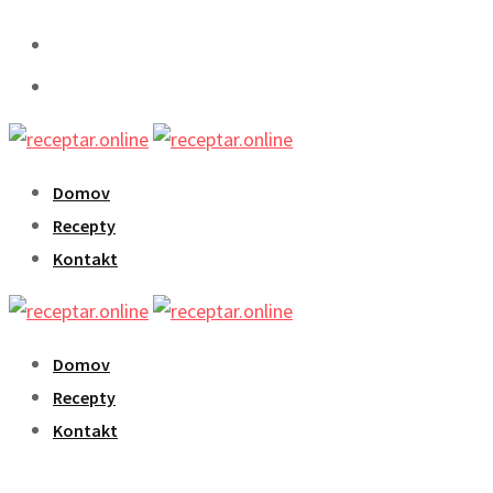
Skip
to
content
Domov
Recepty
Kontakt
Domov
Recepty
Kontakt