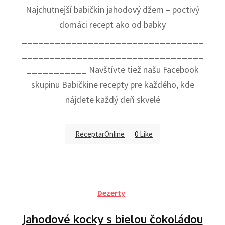
Najchutnejší babičkin jahodový džem – poctivý
domáci recept ako od babky
_________________________________
_________________________________
___________ Navštívte tiež našu Facebook
skupinu Babičkine recepty pre každého, kde
nájdete každý deň skvelé
ReceptarOnline
0
Like
Dezerty
Jahodové kocky s bielou čokoládou