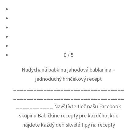
0
/ 5
Nadýchaná babkina jahodová bublanina –
jednoduchý hrnčekový recept
_________________________________
_________________________________
___________ Navštívte tiež našu Facebook
skupinu Babičkine recepty pre každého, kde
nájdete každý deň skvelé tipy na recepty