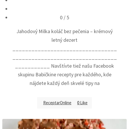
0
/ 5
Jahodový Milka koláč bez pečenia – krémový
letný dezert
_________________________________
_________________________________
___________ Navštívte tiež našu Facebook
skupinu Babičkine recepty pre každého, kde
nájdete každý deň skvelé tipy na
ReceptarOnline
0
Like