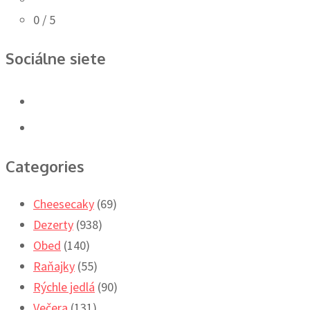
0
/ 5
Sociálne siete
Categories
Cheesecaky
(69)
Dezerty
(938)
Obed
(140)
Raňajky
(55)
Rýchle jedlá
(90)
Večera
(131)