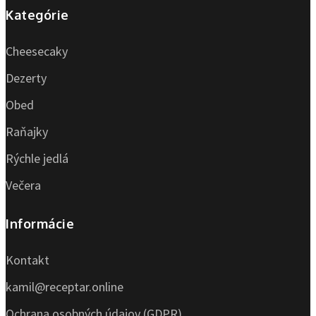
Kategórie
Cheesecaky
Dezerty
Obed
Raňajky
Rýchle jedlá
Večera
Informácie
Kontakt
kamil@receptar.online
Ochrana osobných údajov (GDPR)