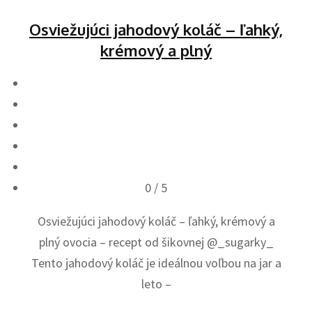
Osviežujúci jahodový koláč – ľahký,
krémový a plný
0
/ 5
Osviežujúci jahodový koláč – ľahký, krémový a
plný ovocia – recept od šikovnej @_sugarky_
Tento jahodový koláč je ideálnou voľbou na jar a
leto –