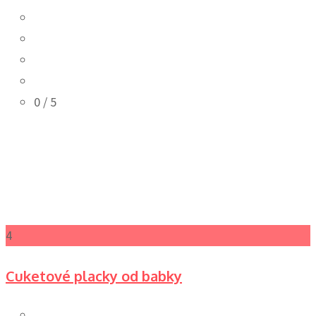
0
/ 5
4
Cuketové placky od babky