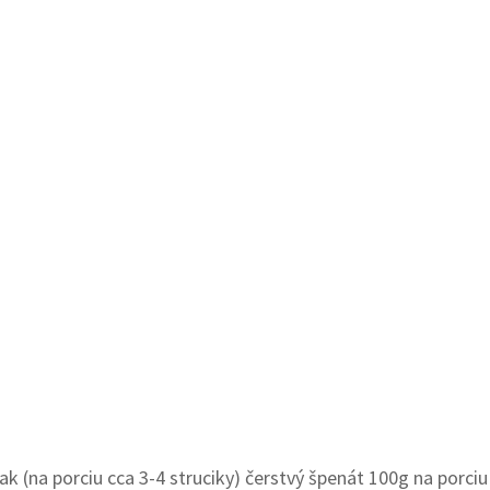
 (na porciu cca 3-4 struciky) čerstvý špenát 100g na porci