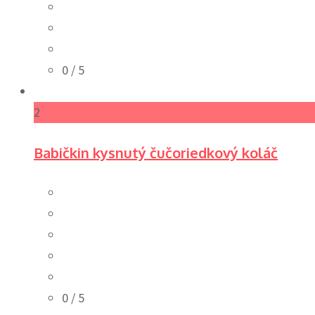
0
/ 5
2
Babičkin kysnutý čučoriedkový koláč
0
/ 5