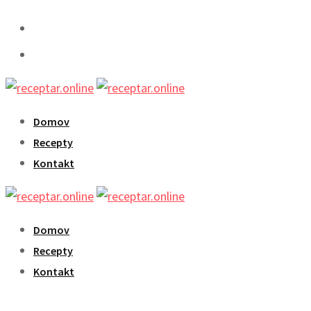
Skip
to
content
Domov
Recepty
Kontakt
Domov
Recepty
Kontakt