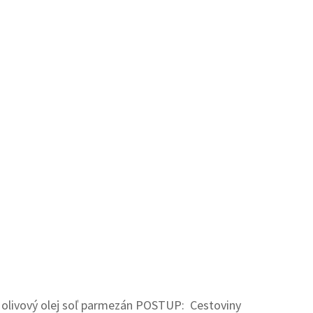
u olivový olej soľ parmezán POSTUP: Cestoviny