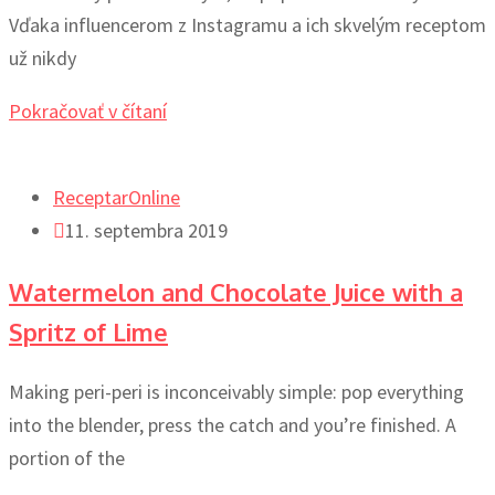
Vďaka influencerom z Instagramu a ich skvelým receptom
už nikdy
Pokračovať v čítaní
ReceptarOnline
11. septembra 2019
Watermelon and Chocolate Juice with a
Spritz of Lime
Making peri-peri is inconceivably simple: pop everything
into the blender, press the catch and you’re finished. A
portion of the