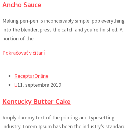
Ancho Sauce
Making peri-peri is inconceivably simple: pop everything
into the blender, press the catch and you’re finished. A
portion of the
Pokračovať v čítaní
ReceptarOnline
11. septembra 2019
Kentucky Butter Cake
Rmply dummy text of the printing and typesetting
industry. Lorem Ipsum has been the industry’s standard