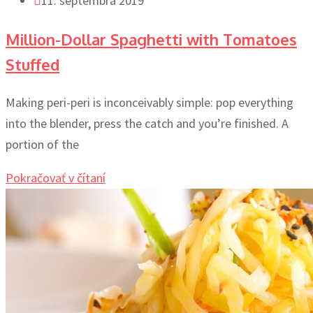
11. septembra 2019
Million-Dollar Spaghetti with Tomatoes
Stuffed
Making peri-peri is inconceivably simple: pop everything
into the blender, press the catch and you’re finished. A
portion of the
Pokračovať v čítaní