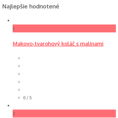
Najlepšie hodnotené
1
Makovo-tvarohový koláč s malinami
0
/ 5
2