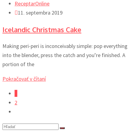
ReceptarOnline
11. septembra 2019
Icelandic Christmas Cake
Making peri-peri is inconceivably simple: pop everything
into the blender, press the catch and you’re finished. A
portion of the
Pokračovať v čítaní
1
2