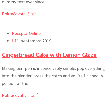
dummy text ever since
Pokračovať v čítaní
ReceptarOnline
11. septembra 2019
Gingerbread Cake with Lemon Glaze
Making peri-peri is inconceivably simple: pop everything
into the blender, press the catch and you’re finished. A
portion of the
Pokračovať v čítaní