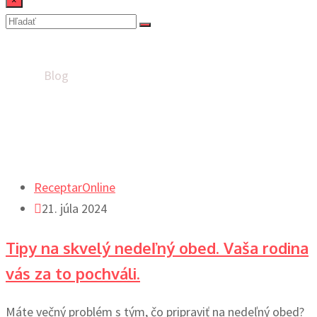
×
Blog
Domov
Blog
ReceptarOnline
21. júla 2024
Tipy na skvelý nedeľný obed. Vaša rodina
vás za to pochváli.
Máte večný problém s tým, čo pripraviť na nedeľný obed?