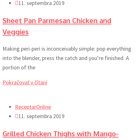
11. septembra 2019
Sheet Pan Parmesan Chicken and
Veggies
Making peri-peri is inconceivably simple: pop everything
into the blender, press the catch and you’re finished. A
portion of the
Pokračovať v čítaní
ReceptarOnline
11. septembra 2019
Grilled Chicken Thighs with Mango-