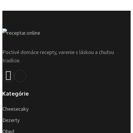
Poctivé domáce recepty, varenie s láskou a chuťou
tradície.
Kategórie
Cheesecaky
Dezerty
Obed