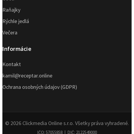
Raňajky
Rýchle jedlá
Večera
Informácie
Kontakt
kamil@receptar.online
Ochrana osobných údajov (GDPR)
© 2026 Clickmedia Online s.r.o. Všetky práva vyhradené.
IČO: 57055858 | DIČ: 2122549000