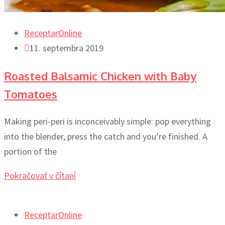
ReceptarOnline
11. septembra 2019
Roasted Balsamic Chicken with Baby
Tomatoes
Making peri-peri is inconceivably simple: pop everything
into the blender, press the catch and you’re finished. A
portion of the
Pokračovať v čítaní
ReceptarOnline