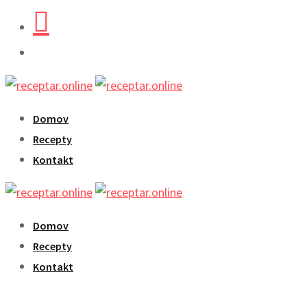
Skip
to
content
Domov
Recepty
Kontakt
Domov
Recepty
Kontakt