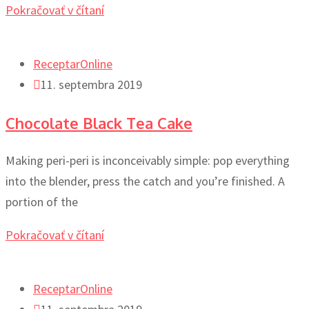
Pokračovať v čítaní
ReceptarOnline
11. septembra 2019
Chocolate Black Tea Cake
Making peri-peri is inconceivably simple: pop everything
into the blender, press the catch and you’re finished. A
portion of the
Pokračovať v čítaní
ReceptarOnline