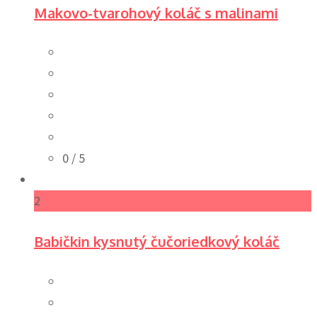
Makovo-tvarohový koláč s malinami
0
/ 5
2
Babičkin kysnutý čučoriedkový koláč