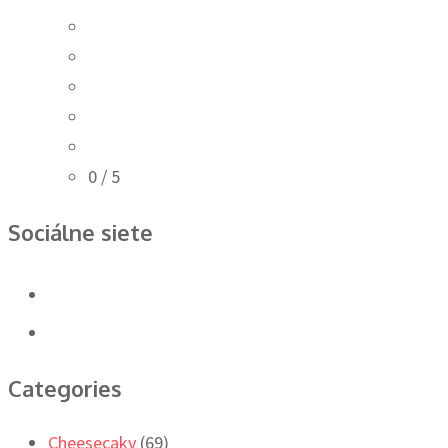
0
/ 5
Sociálne siete
Categories
Cheesecaky
(69)