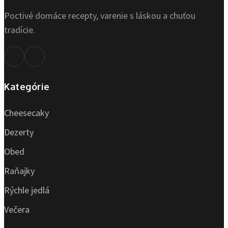
Poctivé domáce recepty, varenie s láskou a chuťou
tradície.
Kategórie
Cheesecaky
Dezerty
Obed
Raňajky
Rýchle jedlá
Večera