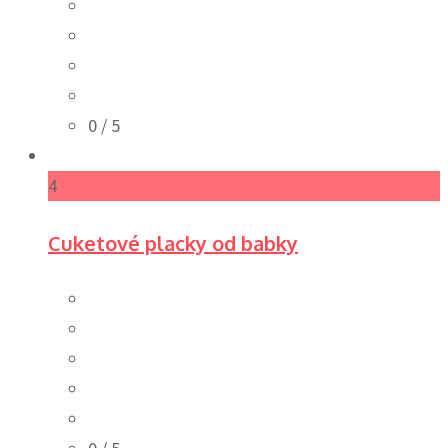
0
/ 5
4
Cuketové placky od babky