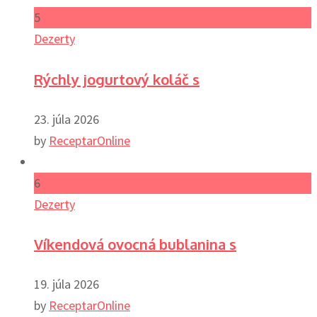
5
Dezerty
Rýchly jogurtový koláč s
23. júla 2026
by
ReceptarOnline
6
Dezerty
Víkendová ovocná bublanina s
19. júla 2026
by
ReceptarOnline