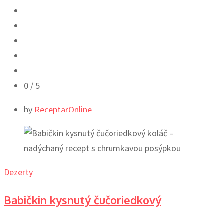
0
/ 5
by
ReceptarOnline
Dezerty
Babičkin kysnutý čučoriedkový