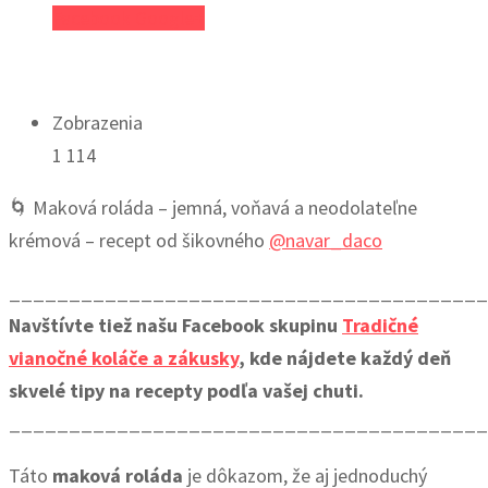
Facebook
Google+
Zobrazenia
1 114
🌀 Maková roláda – jemná, voňavá a neodolateľne
krémová – recept od šikovného
@navar_daco
_______________________________________
Navštívte tiež našu Facebook skupinu
Tradičné
vianočné koláče a zákusky
, kde nájdete každý deň
skvelé tipy na recepty podľa vašej chuti.
_______________________________________
Táto
maková roláda
je dôkazom, že aj jednoduchý