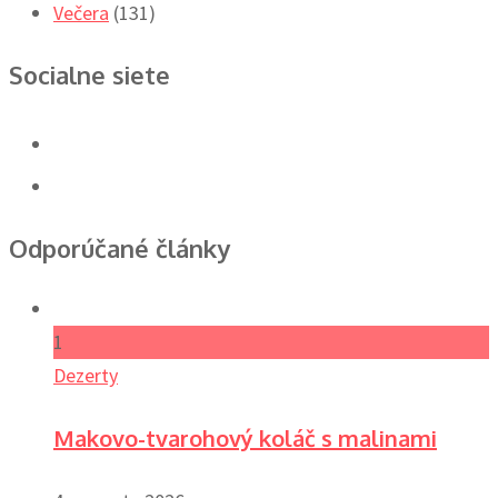
Večera
(131)
Socialne siete
Odporúčané články
1
Dezerty
Makovo-tvarohový koláč s malinami