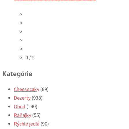
0
/ 5
Kategórie
Cheesecaky
(69)
Dezerty
(938)
Obed
(140)
Raňajky
(55)
Rýchle jedlá
(90)