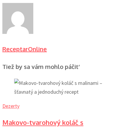
ReceptarOnline
Tiež by sa vám mohlo páčiť
Dezerty
Makovo-tvarohový koláč s