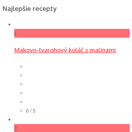
Najlepšie recepty
1
Makovo-tvarohový koláč s malinami
0
/ 5
2