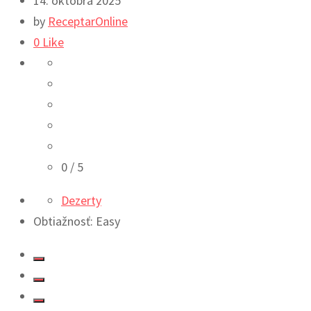
14. októbra 2025
by
ReceptarOnline
0
Like
0
/ 5
Dezerty
Obtiažnosť: Easy