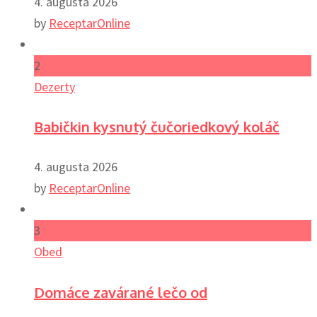
4. augusta 2026
by
ReceptarOnline
2
Dezerty
Babičkin kysnutý čučoriedkový koláč
4. augusta 2026
by
ReceptarOnline
3
Obed
Domáce zavárané lečo od