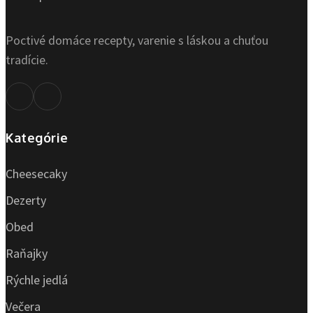
Poctivé domáce recepty, varenie s láskou a chuťou
tradície.
Kategórie
Cheesecaky
Dezerty
Obed
Raňajky
Rýchle jedlá
Večera