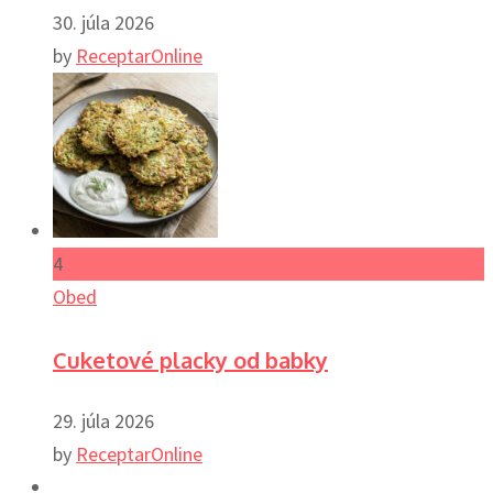
30. júla 2026
by
ReceptarOnline
4
Obed
Cuketové placky od babky
29. júla 2026
by
ReceptarOnline