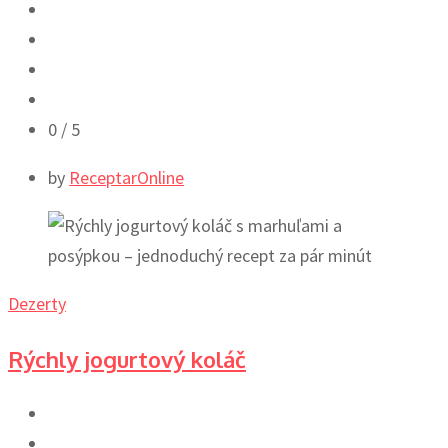
0
/ 5
by
ReceptarOnline
Dezerty
Rýchly jogurtový koláč