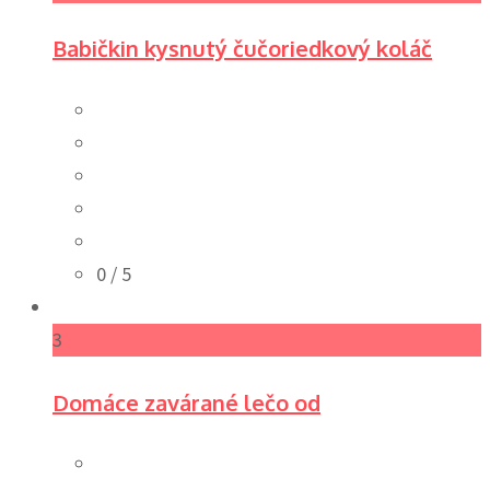
Babičkin kysnutý čučoriedkový koláč
0
/ 5
3
Domáce zavárané lečo od