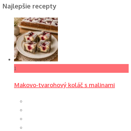
Najlepšie recepty
1
Makovo-tvarohový koláč s malinami