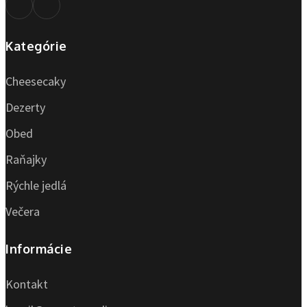
Kategórie
Cheesecaky
Dezerty
Obed
Raňajky
Rýchle jedlá
Večera
Informácie
Kontakt