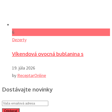
6
Dezerty
Víkendová ovocná bublanina s
19. júla 2026
by
ReceptarOnline
Dostávajte novinky
Odoberať