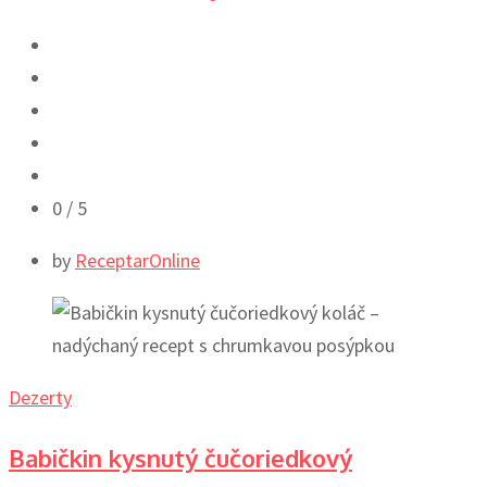
0
/ 5
by
ReceptarOnline
Dezerty
Babičkin kysnutý čučoriedkový