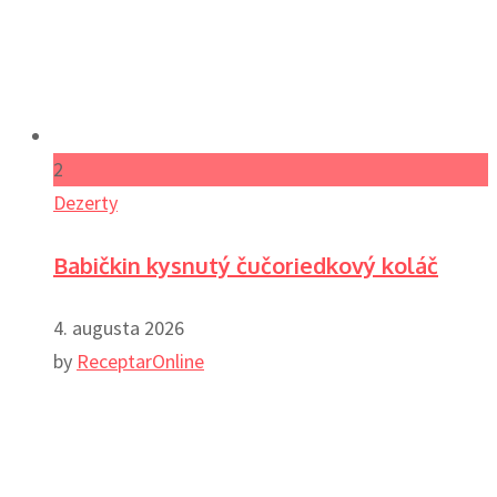
2
Dezerty
Babičkin kysnutý čučoriedkový koláč
4. augusta 2026
by
ReceptarOnline