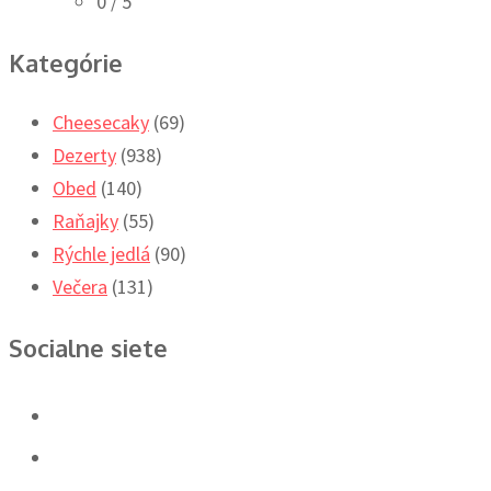
0
/ 5
Kategórie
Cheesecaky
(69)
Dezerty
(938)
Obed
(140)
Raňajky
(55)
Rýchle jedlá
(90)
Večera
(131)
Socialne siete