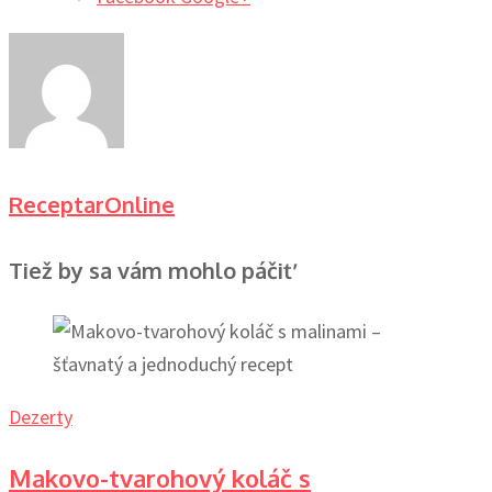
ReceptarOnline
Tiež by sa vám mohlo páčiť
Dezerty
Makovo-tvarohový koláč s