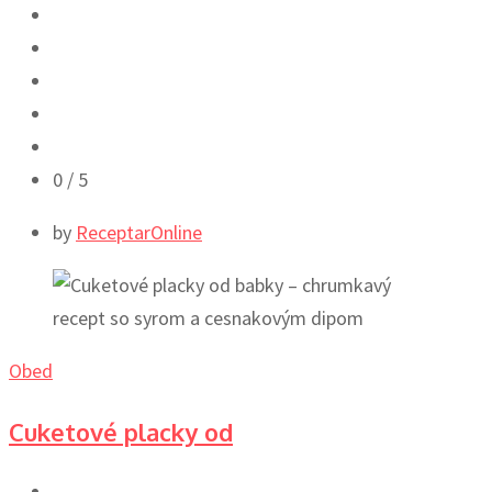
0
/ 5
by
ReceptarOnline
Obed
Cuketové placky od