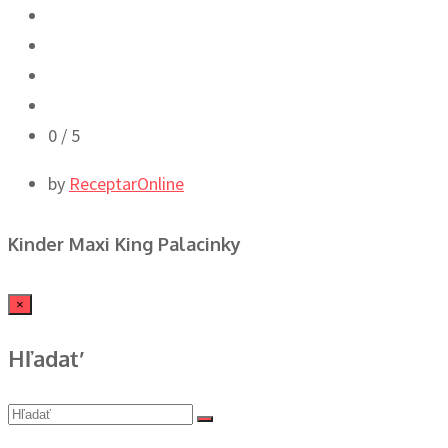
0
/ 5
by
ReceptarOnline
Kinder Maxi King Palacinky
×
Hľadať