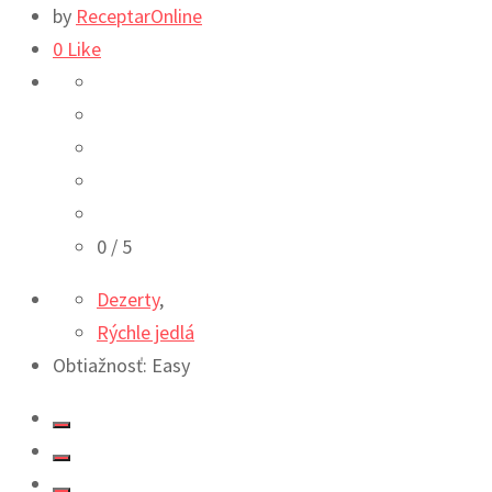
by
ReceptarOnline
0
Like
0
/ 5
Dezerty
,
Rýchle jedlá
Obtiažnosť: Easy