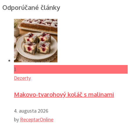
Odporúčané články
1
Dezerty
Makovo-tvarohový koláč s malinami
4. augusta 2026
by
ReceptarOnline