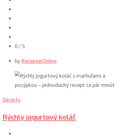
0
/ 5
by
ReceptarOnline
Dezerty
Rýchly jogurtový koláč