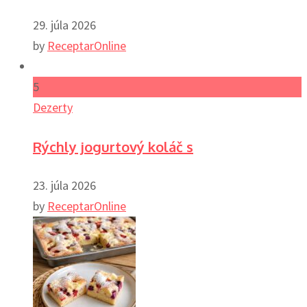
29. júla 2026
by
ReceptarOnline
5
Dezerty
Rýchly jogurtový koláč s
23. júla 2026
by
ReceptarOnline