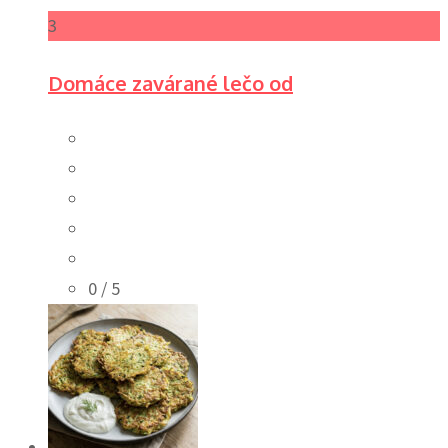
3
Domáce zavárané lečo od
0
/ 5