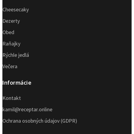
Cheesecaky
Dezerty
Obed
Raňajky
Rýchle jedlá
Večera
Informácie
Kontakt
kamil@receptar.online
Ochrana osobných údajov (GDPR)