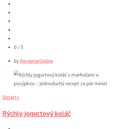
0
/ 5
by
ReceptarOnline
Dezerty
Rýchly jogurtový koláč