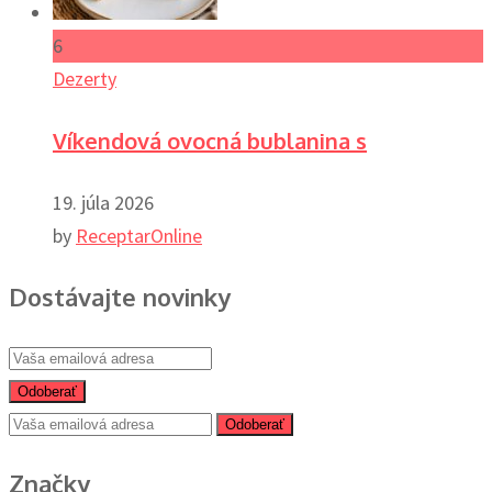
6
Dezerty
Víkendová ovocná bublanina s
19. júla 2026
by
ReceptarOnline
Dostávajte novinky
Odoberať
Odoberať
Značky