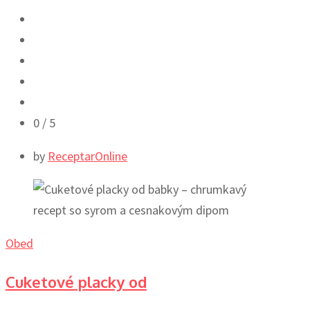
0
/ 5
by
ReceptarOnline
Obed
Cuketové placky od