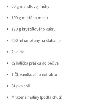
50 g mandľovej múky
100 g mletého maku
120 g kryštálového cukru
200 ml smotany na šľahanie
2 vajcia
½ balíčka prášku do pečiva
1 ČL vanilkového extraktu
Štipka soli
Mrazené maliny (podľa chuti)