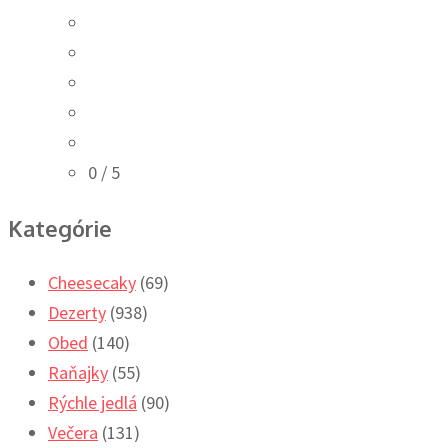
0
/ 5
Kategórie
Cheesecaky
(69)
Dezerty
(938)
Obed
(140)
Raňajky
(55)
Rýchle jedlá
(90)
Večera
(131)