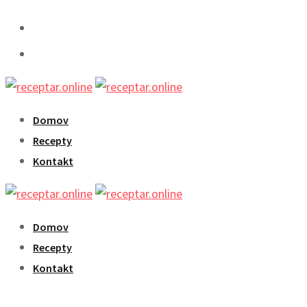
Skip
to
content
Domov
Recepty
Kontakt
Domov
Recepty
Kontakt