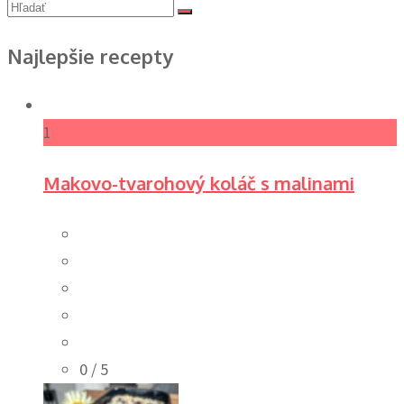
Najlepšie recepty
1
Makovo-tvarohový koláč s malinami
0
/ 5