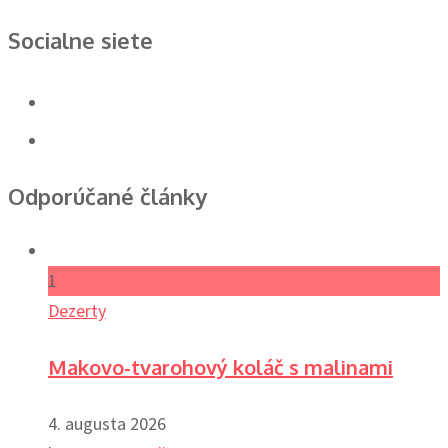
Socialne siete
Odporúčané články
1
Dezerty
Makovo-tvarohový koláč s malinami
4. augusta 2026