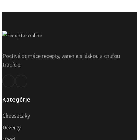
Poctivé domáce recepty, varenie s láskou a chuťou
tradície.
Kategórie
Cheesecaky
Dezerty
Obed