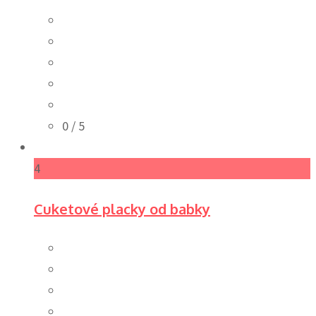
0
/ 5
4
Cuketové placky od babky