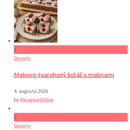
1
Dezerty
Makovo-tvarohový koláč s malinami
4. augusta 2026
by
ReceptarOnline
2
Dezerty