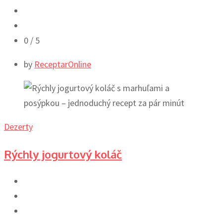
0
/ 5
by
ReceptarOnline
Dezerty
Rýchly jogurtový koláč