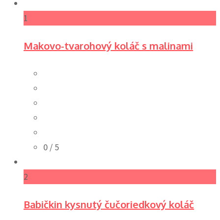
1
Makovo-tvarohový koláč s malinami
0
/ 5
2
Babičkin kysnutý čučoriedkový koláč