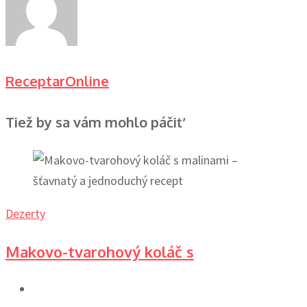
ReceptarOnline
Tiež by sa vám mohlo páčiť
Dezerty
Makovo-tvarohový koláč s