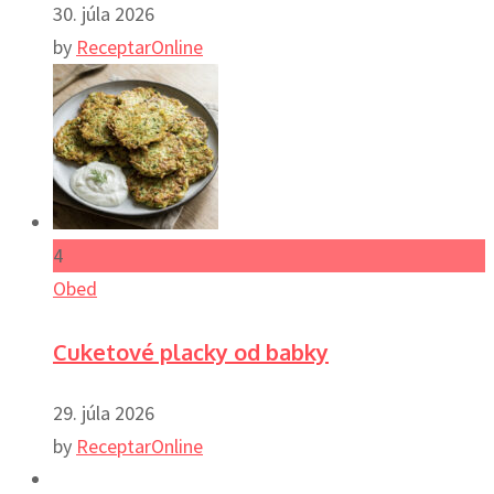
30. júla 2026
by
ReceptarOnline
4
Obed
Cuketové placky od babky
29. júla 2026
by
ReceptarOnline