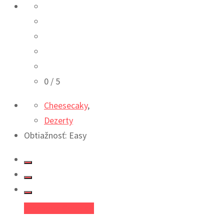
0
/ 5
Cheesecaky
,
Dezerty
Obtiažnosť: Easy
Facebook
Google+