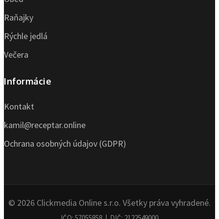
Raňajky
Rýchle jedlá
Večera
Informácie
Kontakt
kamil@receptar.online
Ochrana osobných údajov (GDPR)
© 2026 Clickmedia Online s.r.o. Všetky práva vyhradené.
IČO: 57055858 | DIČ: 2122549000