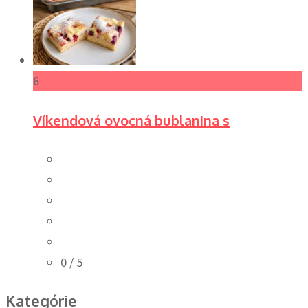
6
Víkendová ovocná bublanina s
0
/ 5
Kategórie