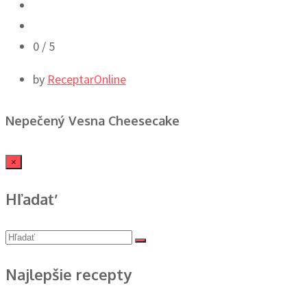
0
/ 5
by
ReceptarOnline
Nepečený Vesna Cheesecake
×
Hľadať
Najlepšie recepty