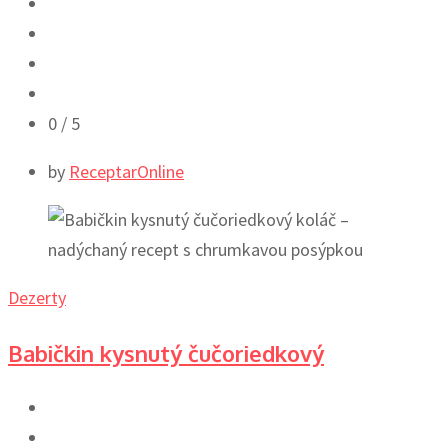
0
/ 5
by
ReceptarOnline
Dezerty
Babičkin kysnutý čučoriedkový