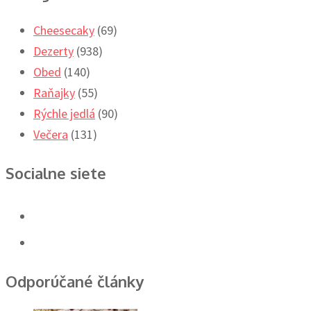
Cheesecaky
(69)
Dezerty
(938)
Obed
(140)
Raňajky
(55)
Rýchle jedlá
(90)
Večera
(131)
Socialne siete
Odporúčané články