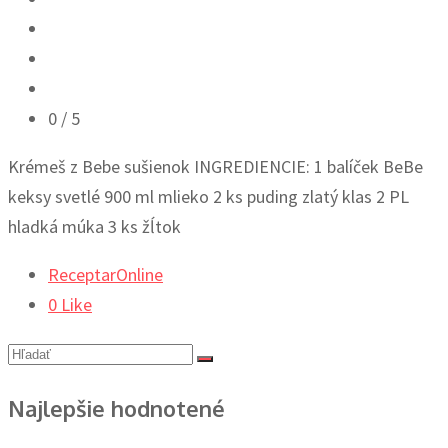
0
/ 5
Krémeš z Bebe sušienok INGREDIENCIE: 1 balíček BeBe
keksy svetlé 900 ml mlieko 2 ks puding zlatý klas 2 PL
hladká múka 3 ks žĺtok
ReceptarOnline
0
Like
Najlepšie hodnotené