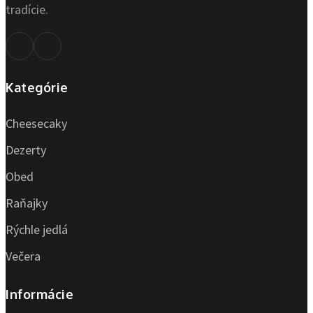
tradície.
Kategórie
Cheesecaky
Dezerty
Obed
Raňajky
Rýchle jedlá
Večera
Informácie