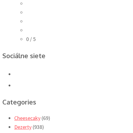
0
/ 5
Sociálne siete
Categories
Cheesecaky
(69)
Dezerty
(938)