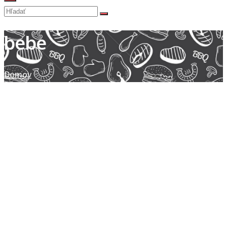
bebe
Domov