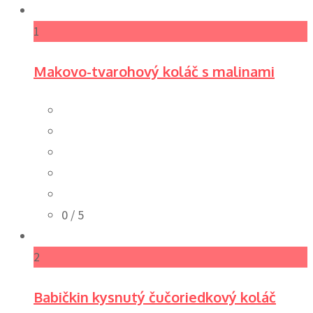
1
Makovo-tvarohový koláč s malinami
0
/ 5
2
Babičkin kysnutý čučoriedkový koláč