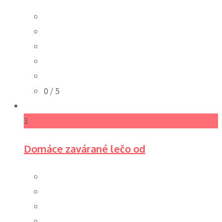
0
/ 5
3
Domáce zavárané lečo od